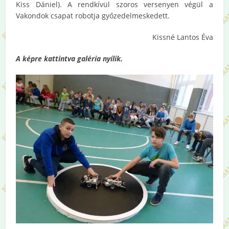
Kiss Dániel). A rendkívül szoros versenyen végül a
Vakondok csapat robotja győzedelmeskedett.
Kissné Lantos Éva
A képre kattintva galéria nyílik.