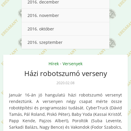
2016. december
2016. november
2016. október
2016. szeptember
Hírek
Versenyek
•
Házi robotszumó verseny
2020.02.08
Január 16-án jó hangulatú házi robotszumó versenyt
rendeztünk. A versenyen négy csapat mérte össze
robotépítési és programozási tudását. CyberTruck (Dávid
Tamás, Pál Roland, Piskó Péter), Baby Yoda (Kassai Kristóf,
Papp Kende, Pajzos Albert), Poroltók (Suba Levente,
Sarkadi Balázs, Nagy Bence) és Vakondok (Fodor Szabolcs,