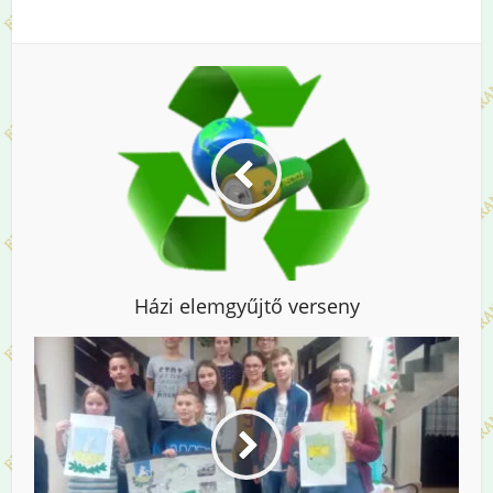
Házi elemgyűjtő verseny