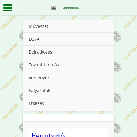
Művészet
EGYA
Beiratkozás
Továbbtanulás
Versenyek
Pályázatok
Étkezés