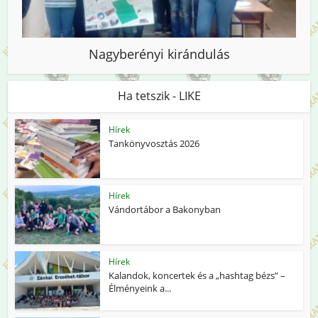
Nagyberényi kirándulás
Ha tetszik - LIKE
Hírek
Tankönyvosztás 2026
Hírek
Vándortábor a Bakonyban
Hírek
Kalandok, koncertek és a „hashtag bézs” –
Élményeink a...