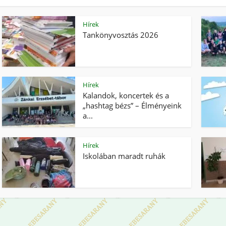
Hírek
Tankönyvosztás 2026
Hírek
Kalandok, koncertek és a
„hashtag bézs” – Élményeink
a...
Hírek
Iskolában maradt ruhák