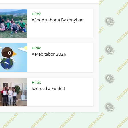
Hírek
Vándortábor a Bakonyban
Hírek
Veréb tábor 2026.
Hírek
Szeresd a Földet!