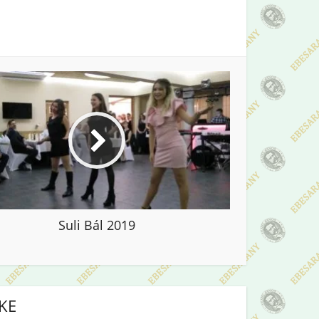
Suli Bál 2019
IKE