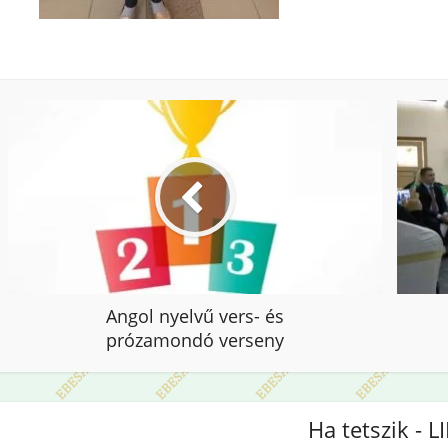
Angol nyelvű vers- és
prózamondó verseny
Ha tetszik - L