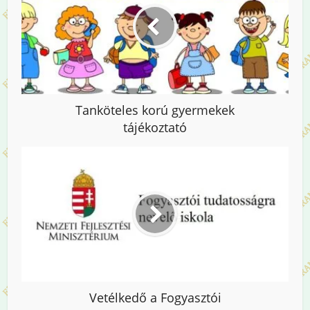
Tanköteles korú gyermekek
tájékoztató
Vetélkedő a Fogyasztói