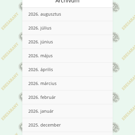
Archívum
2026. augusztus
2026. július
2026. június
2026. május
2026. április
2026. március
2026. február
2026. január
2025. december