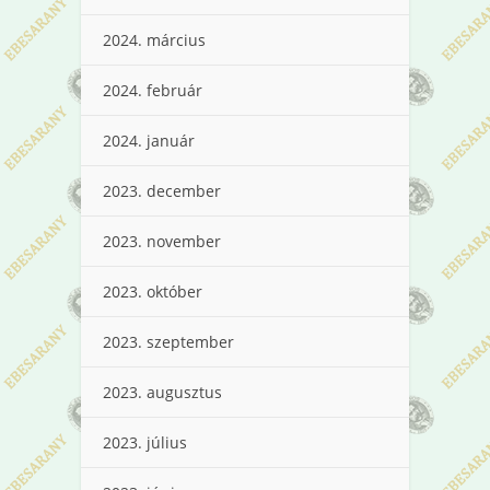
2024. március
2024. február
2024. január
2023. december
2023. november
2023. október
2023. szeptember
2023. augusztus
2023. július