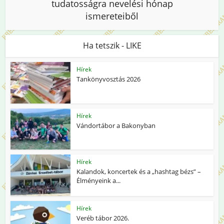
tudatosságra nevelési hónap
ismereteiből
Ha tetszik - LIKE
Hírek
Tankönyvosztás 2026
Hírek
Vándortábor a Bakonyban
Hírek
Kalandok, koncertek és a „hashtag bézs” –
Élményeink a...
Hírek
Veréb tábor 2026.