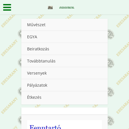
Művészet
EGYA
Beiratkozás
Továbbtanulás
Versenyek
Pályázatok
Étkezés