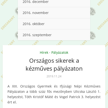
2016. december
2016. november
2016. október
2016. szeptember
Hírek
Pályázatok
•
Országos sikerek a
kézműves pályázaton
2019.11.24
A XIII. Országos Gyermek és Ifjúsági Népi Kézműves
Pályázaton a több száz fős mezőnyben Ulicska László 1.
helyezést, Tóth Kristóf Máté és Vogel Patrick 3. helyezést
ért el.