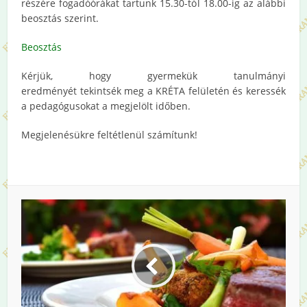
részére fogadóórákat tartunk 15.30-tól 18.00-ig az alábbi
beosztás szerint.
Beosztás
Kérjük, hogy gyermekük tanulmányi
eredményét tekintsék meg a KRÉTA felületén és keressék
a pedagógusokat a megjelölt időben.
Megjelenésükre feltétlenül számítunk!