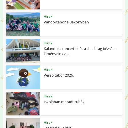
Hírek
Vándortábor a Bakonyban
Hírek
Kalandok, koncertek és a „hashtag bézs” –
Élményeink a...
Hírek
Veréb tábor 2026.
Hírek
Iskolában maradt ruhák
Hírek