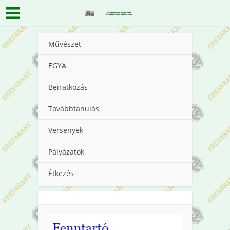
Művészet
EGYA
Beiratkozás
Továbbtanulás
Versenyek
Pályázatok
Étkezés