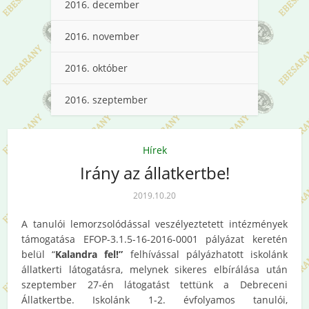
2016. december
2016. november
2016. október
2016. szeptember
Hírek
Irány az állatkertbe!
2019.10.20
A tanulói lemorzsolódással veszélyeztetett intézmények
támogatása EFOP-3.1.5-16-2016-0001 pályázat keretén
belül “
Kalandra fel!”
felhívással pályázhatott iskolánk
állatkerti látogatásra, melynek sikeres elbírálása után
szeptember 27-én látogatást tettünk a Debreceni
Állatkertbe. Iskolánk 1-2. évfolyamos tanulói,