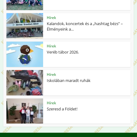
Hírek
Kalandok, koncertek és a „hashtag bézs” –
Élményeink a...
Hírek
Veréb tábor 2026.
Hírek
Iskolában maradt ruhák
Hírek
Szeresd a Földet!