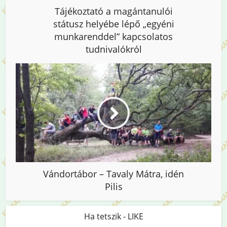
Tájékoztató a magántanulói
státusz helyébe lépő „egyéni
munkarenddel” kapcsolatos
tudnivalókról
Vándortábor – Tavaly Mátra, idén
Pilis
Ha tetszik - LIKE