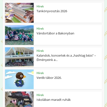
Hírek
Tankönyvosztás 2026
Hírek
Vándortábor a Bakonyban
Hírek
Kalandok, koncertek és a „hashtag bézs” –
Élményeink a...
Hírek
Veréb tábor 2026.
Hírek
Iskolában maradt ruhák