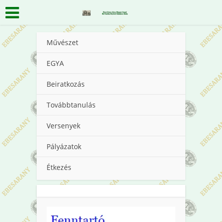
Művészet
EGYA
Beiratkozás
Továbbtanulás
Versenyek
Pályázatok
Étkezés