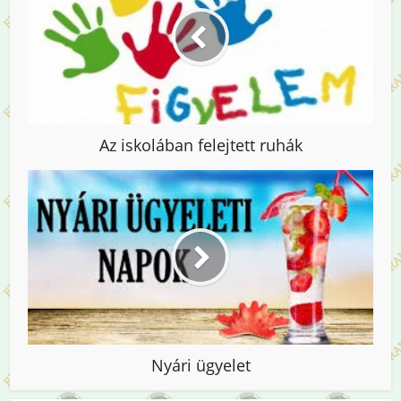
Az iskolában felejtett ruhák
Nyári ügyelet