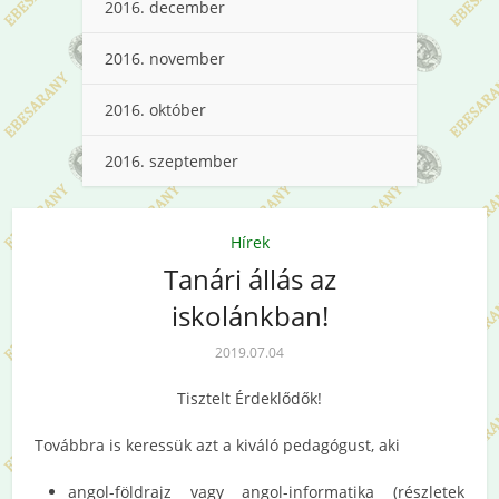
2016. december
2016. november
2016. október
2016. szeptember
Hírek
Tanári állás az
iskolánkban!
2019.07.04
Tisztelt Érdeklődők!
Továbbra is keressük azt a kiváló pedagógust, aki
angol-földrajz vagy angol-informatika (részletek