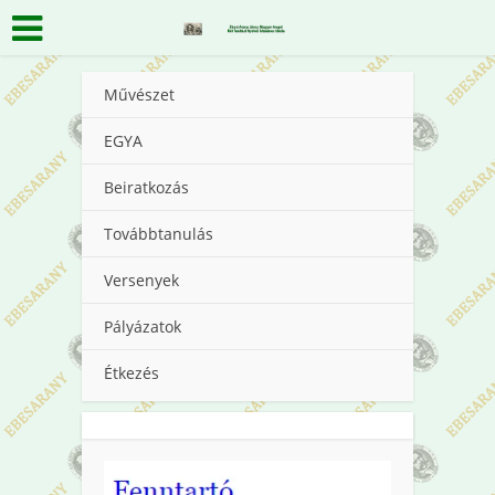
Művészet
EGYA
Beiratkozás
Továbbtanulás
Versenyek
Pályázatok
Étkezés