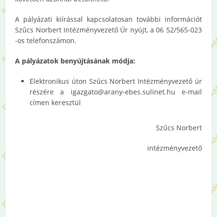
A pályázati kiírással kapcsolatosan további információt
Szűcs Norbert Intézményvezető Úr nyújt, a 06 52/565-023
-os telefonszámon.
A pályázatok benyújtásának módja:
Elektronikus úton Szűcs Norbert Intézményvezető úr
részére a igazgato@arany-ebes.sulinet.hu e-mail
címen keresztül
Szűcs Norbert
intézményvezető