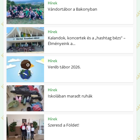
Hírek
Vándortábor a Bakonyban
Hírek
Kalandok, koncertek és a „hashtag bézs” –
Élményeink a...
Hírek
Veréb tábor 2026.
Hírek
Iskolában maradt ruhák
Hírek
Szeresd a Földet!