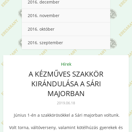
2016. december
2016. november
2016. október
2016. szeptember
Hírek
A KÉZMŰVES SZAKKÖR
KIRÁNDULÁSA A SÁRI
MAJORBAN
2019.06.18
Június 1-én a szakkörösökkel a Sári majorban voltunk.
Volt torna, váltóverseny, valamint kötélhúzás gyerekek és