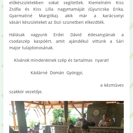
előkészületekben sokat segítettek. Kiemelném Kiss
Zsófia és Kiss Lilla nagymamáját (Gyuricska Erika,
Gyarmatiné Margitka), akik már a karácsonyi
vásári készületeket az őszi szünetben elkezdték.
Hálásak vagyunk Erdei Dávid édesanyjának a
csodaszép kaspóért, amit ajándékul vittünk a Sári
major tulajdonosának.
Kívánok mindenkinek szép és tartalmas nyarat!
Kádárné Domán Gyöngyi,
a kézműves
szakkör vezetője.