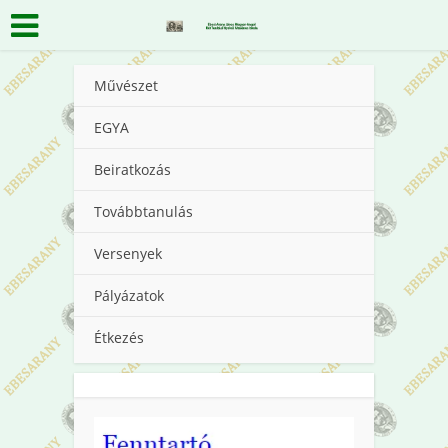
Művészet
EGYA
Beiratkozás
Továbbtanulás
Versenyek
Pályázatok
Étkezés