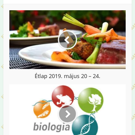
Étlap 2019. május 20 – 24.