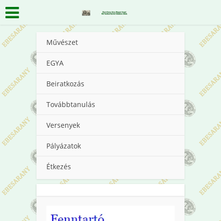
Művészet
EGYA
Beiratkozás
Továbbtanulás
Versenyek
Pályázatok
Étkezés