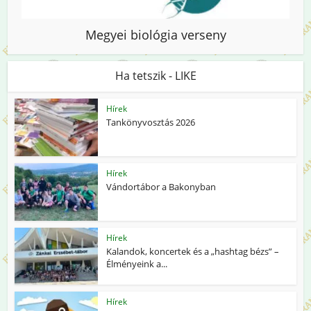
Megyei biológia verseny
Ha tetszik - LIKE
Hírek
Tankönyvosztás 2026
Hírek
Vándortábor a Bakonyban
Hírek
Kalandok, koncertek és a „hashtag bézs” –
Élményeink a...
Hírek