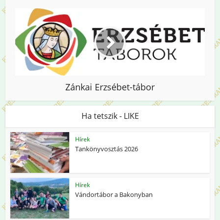
Zánkai Erzsébet-tábor
Ha tetszik - LIKE
Hírek
Tankönyvosztás 2026
Hírek
Vándortábor a Bakonyban