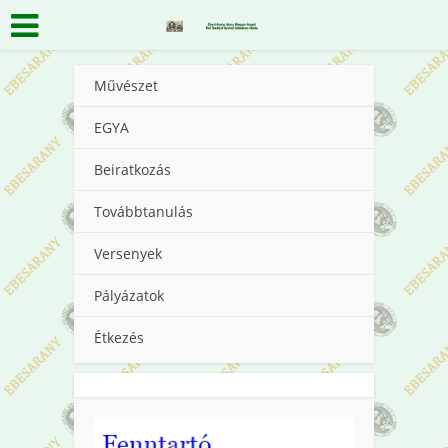
Művészet
EGYA
Beiratkozás
Továbbtanulás
Versenyek
Pályázatok
Étkezés