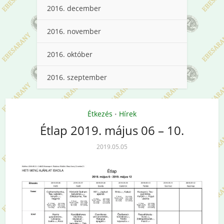
2016. december
2016. november
2016. október
2016. szeptember
Étkezés
Hírek
•
Étlap 2019. május 06 – 10.
2019.05.05