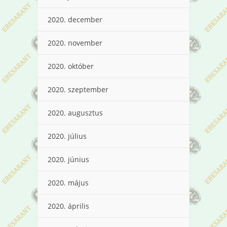
2020. december
2020. november
2020. október
2020. szeptember
2020. augusztus
2020. július
2020. június
2020. május
2020. április