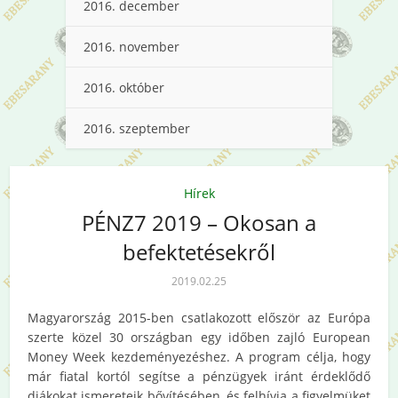
2016. december
2016. november
2016. október
2016. szeptember
Hírek
PÉNZ7 2019 – Okosan a
befektetésekről
2019.02.25
Magyarország 2015-ben csatlakozott először az Európa
szerte közel 30 országban egy időben zajló European
Money Week kezdeményezéshez. A program célja, hogy
már fiatal kortól segítse a pénzügyek iránt érdeklődő
diákokat ismereteik bővítésében, és felhívja a figyelmüket