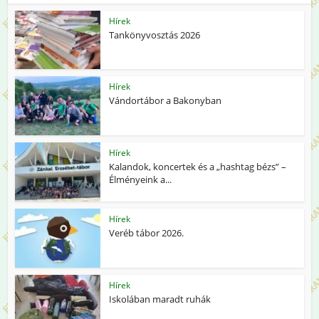
Hírek
Tankönyvosztás 2026
Hírek
Vándortábor a Bakonyban
Hírek
Kalandok, koncertek és a „hashtag bézs” –
Élményeink a...
Hírek
Veréb tábor 2026.
Hírek
Iskolában maradt ruhák