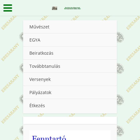
Művészet
EGYA
Beiratkozás
Továbbtanulás
Versenyek
Pályázatok
Étkezés