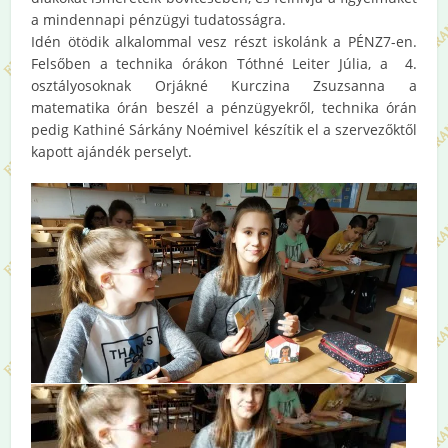
a mindennapi pénzügyi tudatosságra.
Idén ötödik alkalommal vesz részt iskolánk a PÉNZ7-en.
Felsőben a technika órákon Tóthné Leiter Júlia, a 4.
osztályosoknak Orjákné Kurczina Zsuzsanna a
matematika órán beszél a pénzügyekről, technika órán
pedig Kathiné Sárkány Noémivel készítik el a szervezőktől
kapott ajándék perselyt.