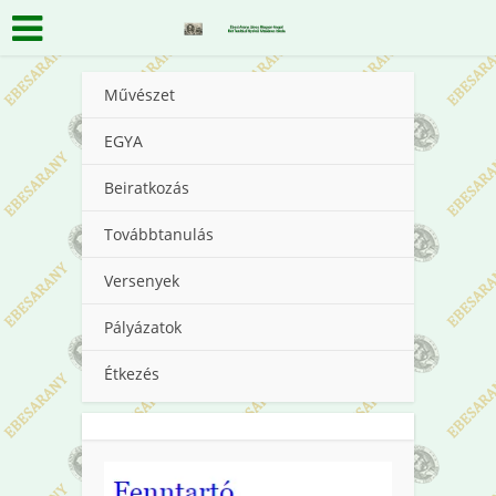
Művészet
EGYA
Beiratkozás
Továbbtanulás
Versenyek
Pályázatok
Étkezés