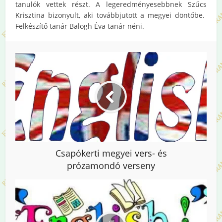
tanulók vettek részt. A legeredményesebbnek Szűcs
Krisztina bizonyult, aki továbbjutott a megyei döntőbe.
Felkészítő tanár Balogh Éva tanár néni.
Csapókerti megyei vers- és
prózamondó verseny