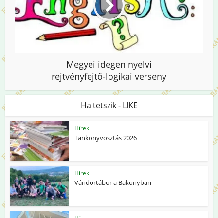
Megyei idegen nyelvi
rejtvényfejtő-logikai verseny
Ha tetszik - LIKE
Hírek
Tankönyvosztás 2026
Hírek
Vándortábor a Bakonyban