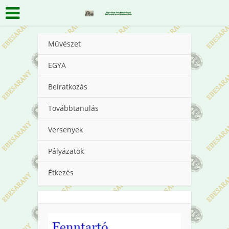
Művészet
EGYA
Beiratkozás
Továbbtanulás
Versenyek
Pályázatok
Étkezés