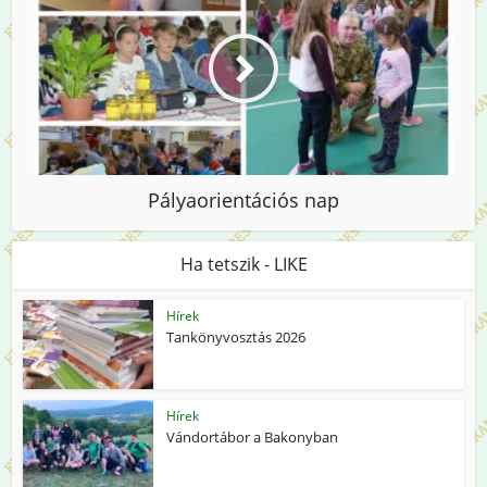
Pályaorientációs nap
Ha tetszik - LIKE
Hírek
Tankönyvosztás 2026
Hírek
Vándortábor a Bakonyban