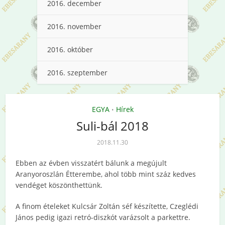
2016. december
2016. november
2016. október
2016. szeptember
EGYA
Hírek
•
Suli-bál 2018
2018.11.30
Ebben az évben visszatért bálunk a megújult
Aranyoroszlán Étterembe, ahol több mint száz kedves
vendéget köszönthettünk.
A finom ételeket Kulcsár Zoltán séf készítette, Czeglédi
János pedig igazi retró-diszkót varázsolt a parkettre.