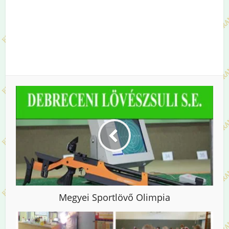
Megyei Sportlövő Olimpia