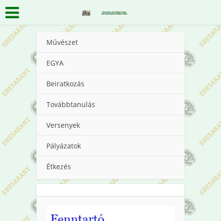
Művészet
EGYA
Beiratkozás
Továbbtanulás
Versenyek
Pályázatok
Étkezés