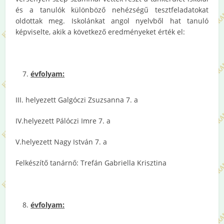
és a tanulók különböző nehézségű tesztfeladatokat
oldottak meg. Iskolánkat angol nyelvből hat tanuló
képviselte, akik a következő eredményeket érték el:
évfolyam:
III. helyezett Galgóczi Zsuzsanna 7. a
IV.helyezett Pálóczi Imre 7. a
V.helyezett Nagy István 7. a
Felkészítő tanárnő: Trefán Gabriella Krisztina
évfolyam: