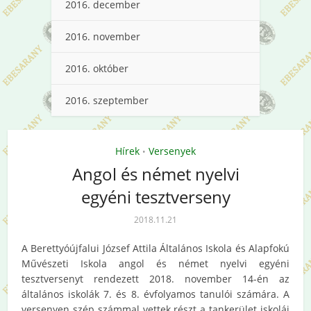
2016. december
2016. november
2016. október
2016. szeptember
Hírek
Versenyek
•
Angol és német nyelvi
egyéni tesztverseny
2018.11.21
A Berettyóújfalui József Attila Általános Iskola és Alapfokú
Művészeti Iskola angol és német nyelvi egyéni
tesztversenyt rendezett 2018. november 14-én az
általános iskolák 7. és 8. évfolyamos tanulói számára. A
versenyen szép számmal vettek részt a tankerület iskolái