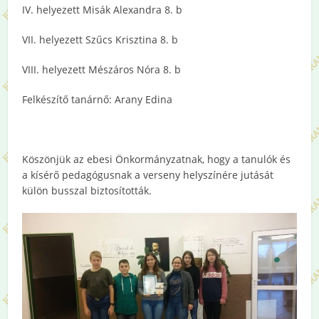
IV. helyezett Misák Alexandra 8. b
VII. helyezett Szűcs Krisztina 8. b
VIII. helyezett Mészáros Nóra 8. b
Felkészítő tanárnő: Arany Edina
Köszönjük az ebesi Önkormányzatnak, hogy a tanulók és
a kísérő pedagógusnak a verseny helyszínére jutását
külön busszal biztosították.