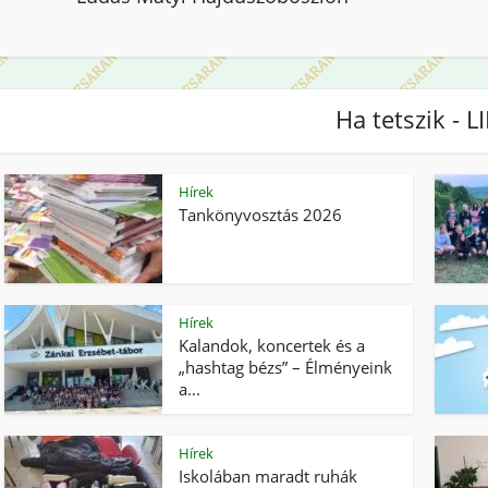
Ha tetszik - L
Hírek
Tankönyvosztás 2026
Hírek
Kalandok, koncertek és a
„hashtag bézs” – Élményeink
a...
Hírek
Iskolában maradt ruhák