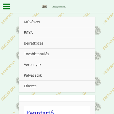
Művészet
EGYA
Beiratkozás
Továbbtanulás
Versenyek
Pályázatok
Étkezés