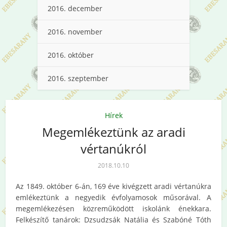
2016. december
2016. november
2016. október
2016. szeptember
Hírek
Megemlékeztünk az aradi
vértanúkról
2018.10.10
Az 1849. október 6-án, 169 éve kivégzett aradi vértanúkra
emlékeztünk a negyedik évfolyamosok műsorával. A
megemlékezésen közreműködött iskolánk énekkara.
Felkészítő tanárok: Dzsudzsák Natália és Szabóné Tóth