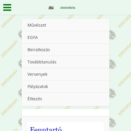
Művészet
EGYA
Beiratkozás
Továbbtanulás
Versenyek
Pályázatok
Étkezés