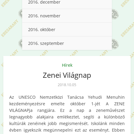
2016. december
2016. november
2016. október
2016. szeptember
Hírek
Zenei Világnap
2018.10.05
Az UNESCO Nemzetközi Tanácsa Yehudi Menuhin
kezdeményezésre emelte október 1-jét A ZENE
VILÁGNAPja rangjára. Ez a nap a zeneművészet
legnagyobb alakjaira emlékeztet, segíti a különböző
kultúrák zenéinek jobb megismerését. Iskolánk minden
évben igyekszik megünnepelni ezt az eseményt. Ebben