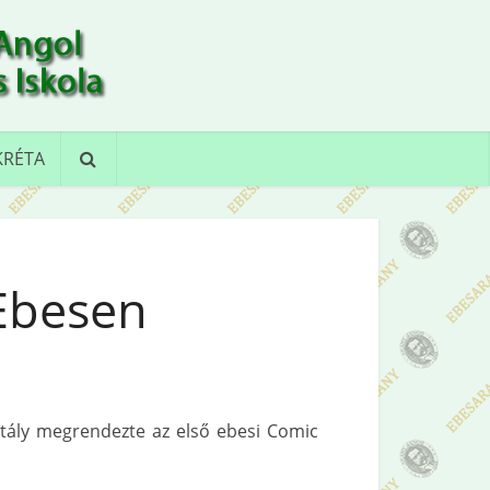
KRÉTA
Ebesen
ztály megrendezte az első ebesi Comic