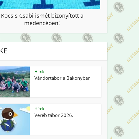
Kocsis Csabi ismét bizonyított a
medencében!
IKE
Hírek
Vándortábor a Bakonyban
Hírek
Veréb tábor 2026.