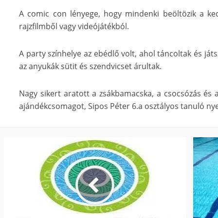
A comic con lényege, hogy mindenki beöltözik a ked
rajzfilmből vagy videójátékból.
A party színhelye az ebédlő volt, ahol táncoltak és ját
az anyukák sütit és szendvicset árultak.
Nagy sikert aratott a zsákbamacska, a csocsózás és a
ajándékcsomagot, Sipos Péter 6.a osztályos tanuló nyer