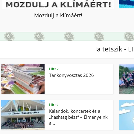
Mozdulj a klímáért!
Ha tetszik - L
Hírek
Tankönyvosztás 2026
Hírek
Kalandok, koncertek és a
„hashtag bézs” – Élményeink
a...