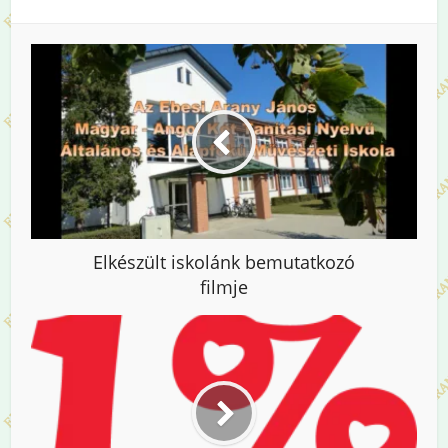
Elkészült iskolánk bemutatkozó
filmje