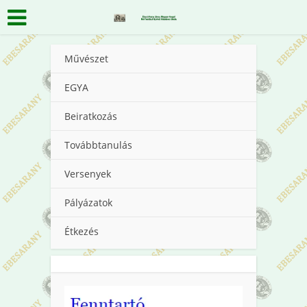
Művészet
EGYA
Beiratkozás
Továbbtanulás
Versenyek
Pályázatok
Étkezés