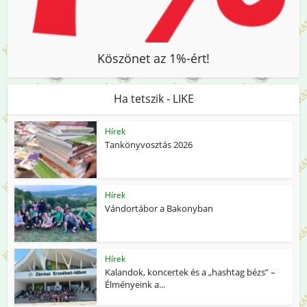
Köszönet az 1%-ért!
Ha tetszik - LIKE
Hírek
Tankönyvosztás 2026
Hírek
Vándortábor a Bakonyban
Hírek
Kalandok, koncertek és a „hashtag bézs” –
Élményeink a...