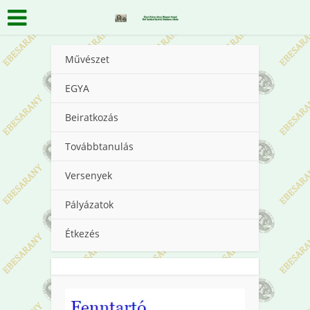
Művészet
EGYA
Beiratkozás
Továbbtanulás
Versenyek
Pályázatok
Étkezés