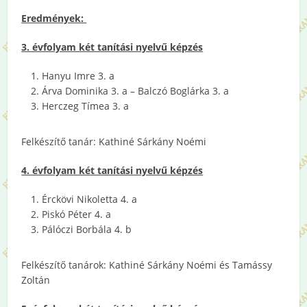
Eredmények:
3. évfolyam két tanítási nyelvű képzés
Hanyu Imre 3. a
Árva Dominika 3. a – Balczó Boglárka 3. a
Herczeg Tímea 3. a
Felkészítő tanár: Kathiné Sárkány Noémi
4. évfolyam két tanítási nyelvű képzés
Érckövi Nikoletta 4. a
Piskó Péter 4. a
Pálóczi Borbála 4. b
Felkészítő tanárok: Kathiné Sárkány Noémi és Tamássy
Zoltán