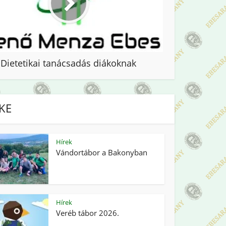
Dietetikai tanácsadás diákoknak
IKE
Hírek
Vándortábor a Bakonyban
Hírek
Veréb tábor 2026.