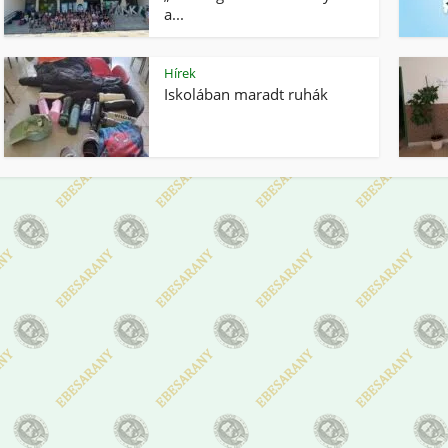
a...
Hírek
Iskolában maradt ruhák