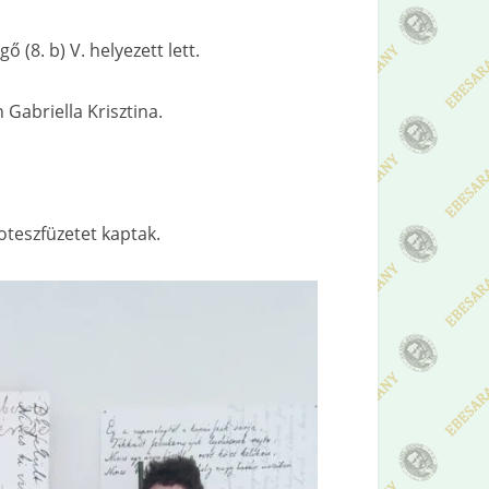
gő (8. b) V. helyezett lett.
 Gabriella Krisztina.
oteszfüzetet kaptak.