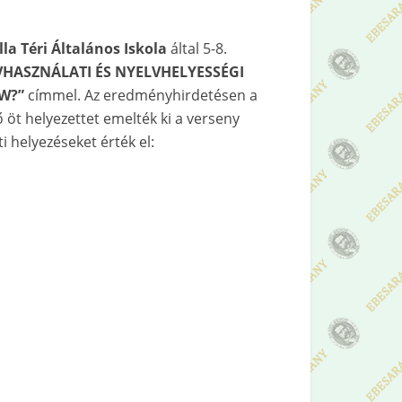
lla Téri Általános Iskola
által 5-8.
HASZNÁLATI ÉS NYELVHELYESSÉGI
OW?”
címmel. Az eredményhirdetésen a
 öt helyezettet emelték ki a verseny
i helyezéseket érték el: