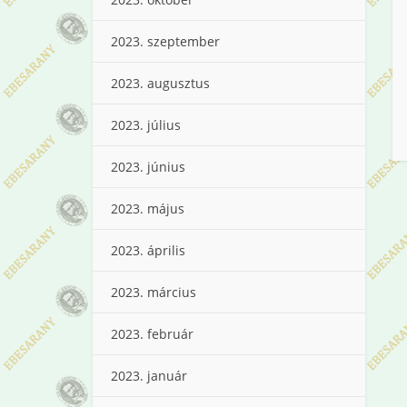
2023. szeptember
2023. augusztus
2023. július
2023. június
2023. május
2023. április
2023. március
2023. február
2023. január