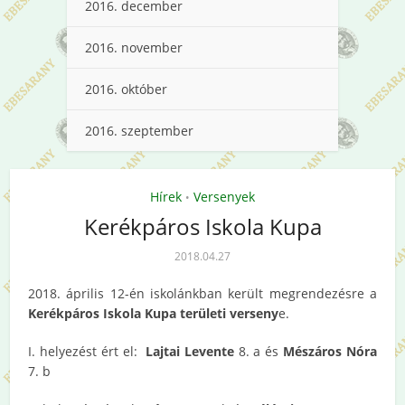
2016. december
2016. november
2016. október
2016. szeptember
Hírek
Versenyek
•
Kerékpáros Iskola Kupa
2018.04.27
2018. április 12-én iskolánkban került megrendezésre a
Kerékpáros Iskola Kupa területi verseny
e.
I. helyezést ért el:
Lajtai Levente
8. a és
Mészáros Nóra
7. b