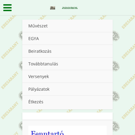
Művészet
EGYA
Beiratkozás
Továbbtanulás
Versenyek
Pályázatok
Étkezés