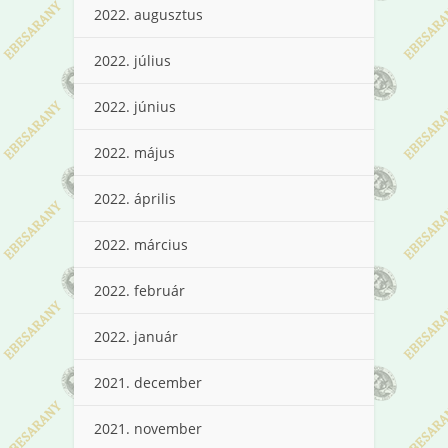
2022. augusztus
2022. július
2022. június
2022. május
2022. április
2022. március
2022. február
2022. január
2021. december
2021. november