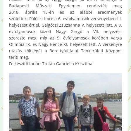
Budapesti Műszaki Egyetemen rendezték meg
2018. április 15-én és az alábbi eredmények
születtek: Pálóczi Imre a 6. évfolyamosok versenyében III.
helyezést ért el, Galgóczi Zsuzsanna V. helyezett lett. A 8.
évfolyamosok között Nagy Gergő a VII. helyezést
szerezte meg, míg az 5. évfolyamosok körében Varga
Olimpia IX. és Nagy Bence XI. helyezett lett. A versenyre
utazás költségét a Berettyóújfalui Tankerületi Központ
téríti meg.
Felkészítő tanár: Trefán Gabriella Krisztina.