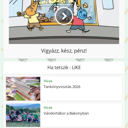
Vigyázz, kész, pénz!
Ha tetszik - LIKE
Hírek
Tankönyvosztás 2026
Hírek
Vándortábor a Bakonyban