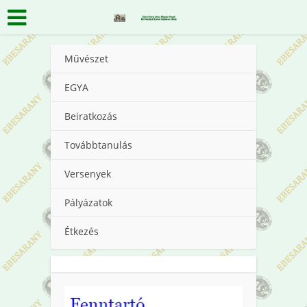
Művészet
EGYA
Beiratkozás
Továbbtanulás
Versenyek
Pályázatok
Étkezés