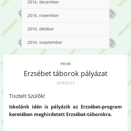
2016. december
2016. november
2016. október
2016. szeptember
Hírek
Erzsébet táborok pályázat
2018.03.23
Tisztelt Szülők!
Iskolánk idén is pályázik az Erzsébet-program
keretében meghirdetett Erzsébet-táborokra.