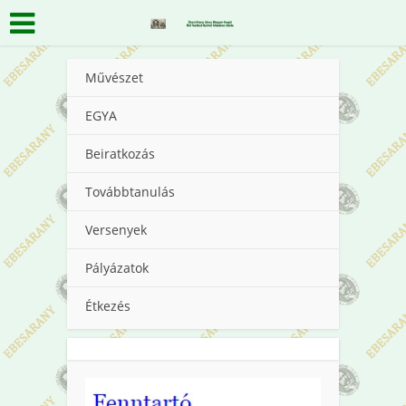
Művészet
EGYA
Beiratkozás
Továbbtanulás
Versenyek
Pályázatok
Étkezés