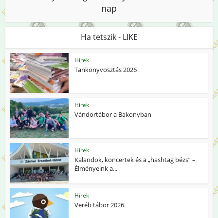
nap
Ha tetszik - LIKE
Hírek
Tankönyvosztás 2026
Hírek
Vándortábor a Bakonyban
Hírek
Kalandok, koncertek és a „hashtag bézs” –
Élményeink a...
Hírek
Veréb tábor 2026.