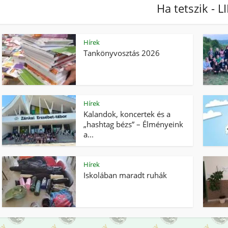
Ha tetszik - L
Hírek
Tankönyvosztás 2026
Hírek
Kalandok, koncertek és a
„hashtag bézs” – Élményeink
a...
Hírek
Iskolában maradt ruhák