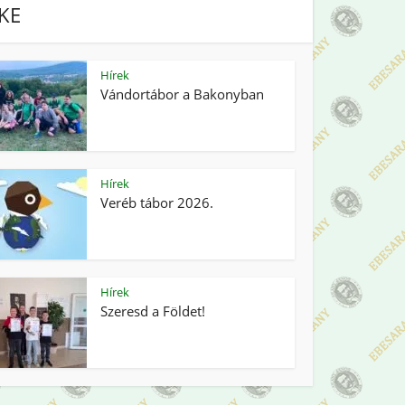
IKE
Hírek
Vándortábor a Bakonyban
Hírek
Veréb tábor 2026.
Hírek
Szeresd a Földet!