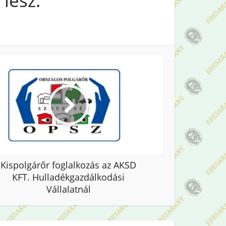
 lesz.
Kispolgárőr foglalkozás az AKSD
KFT. Hulladékgazdálkodási
Vállalatnál