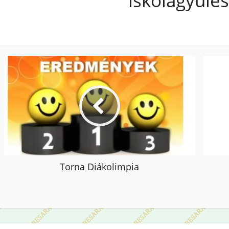
iskolagyűlés
Torna Diákolimpia