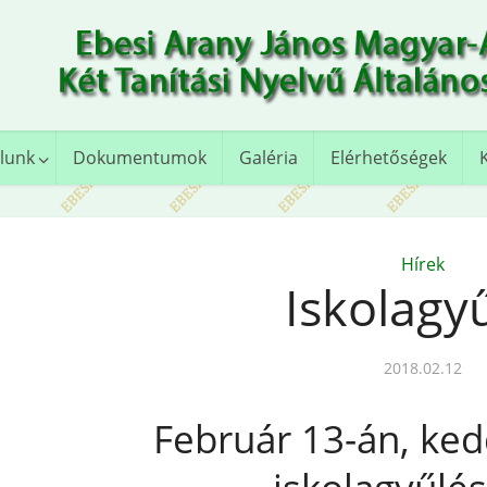
lunk
Dokumentumok
Galéria
Elérhetőségek
Hírek
Iskolagy
2018.02.12
Február 13-án, ked