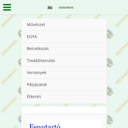
Művészet
EGYA
Beiratkozás
Továbbtanulás
Versenyek
Pályázatok
Étkezés