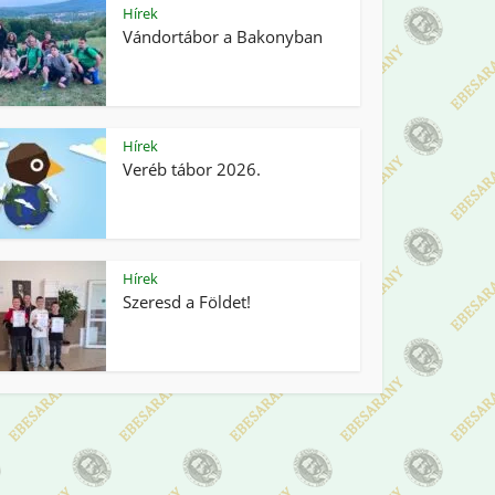
Hírek
Vándortábor a Bakonyban
Hírek
Veréb tábor 2026.
Hírek
Szeresd a Földet!