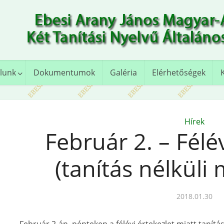
lunk
Dokumentumok
Galéria
Elérhetőségek
Hírek
Február 2. – Félé
(tanítás nélkül
2018.01.30