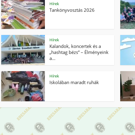
Hírek
Tankönyvosztás 2026
Hírek
Kalandok, koncertek és a
„hashtag bézs” – Élményeink
a...
Hírek
Iskolában maradt ruhák