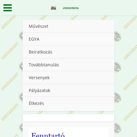
Művészet
EGYA
Beiratkozás
Továbbtanulás
Versenyek
Pályázatok
Étkezés