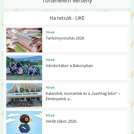
Történelem verseny
Ha tetszik - LIKE
Hírek
Tankönyvosztás 2026
Hírek
Vándortábor a Bakonyban
Hírek
Kalandok, koncertek és a „hashtag bézs” –
Élményeink a...
Hírek
Veréb tábor 2026.