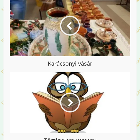
Karácsonyi vásár