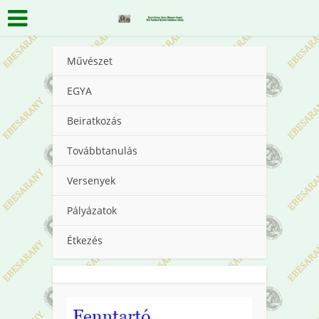
Művészet
EGYA
Beiratkozás
Továbbtanulás
Versenyek
Pályázatok
Étkezés