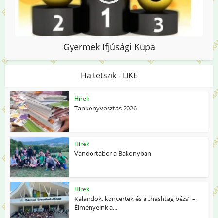
Gyermek Ifjúsági Kupa
Ha tetszik - LIKE
Hírek
Tankönyvosztás 2026
Hírek
Vándortábor a Bakonyban
Hírek
Kalandok, koncertek és a „hashtag bézs” –
Élményeink a...