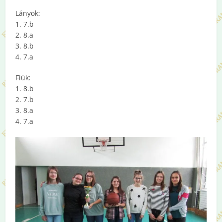
Lányok:
1. 7.b
2. 8.a
3. 8.b
4. 7.a
Fiúk:
1. 8.b
2. 7.b
3. 8.a
4. 7.a