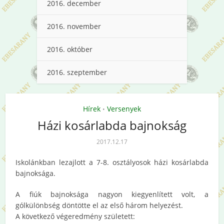
2016. december
2016. november
2016. október
2016. szeptember
Hírek
Versenyek
•
Házi kosárlabda bajnokság
2017.12.17
Iskolánkban lezajlott a 7-8. osztályosok házi kosárlabda
bajnoksága.
A fiúk bajnoksága nagyon kiegyenlített volt, a
gólkülönbség döntötte el az első három helyezést.
A következő végeredmény született: