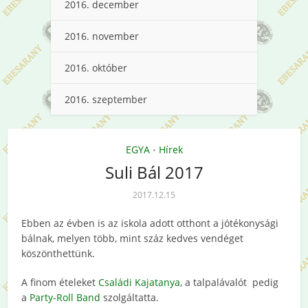
2016. december
2016. november
2016. október
2016. szeptember
EGYA
Hírek
•
Suli Bál 2017
2017.12.15
Ebben az évben is az iskola adott otthont a jótékonysági
bálnak, melyen több, mint száz kedves vendéget
köszönthettünk.
A finom ételeket
Családi Kajatanya
, a talpalávalót pedig
a
Party-Roll Band
szolgáltatta.