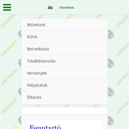
Művészet
EGYA
Beiratkozás
Továbbtanulás
Versenyek
Pályázatok
Étkezés