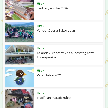
Hírek
Tankönyvosztás 2026
Hírek
Vándortábor a Bakonyban
Hírek
Kalandok, koncertek és a „hashtag bézs” –
Élményeink a...
Hírek
Veréb tábor 2026.
Hírek
Iskolában maradt ruhák