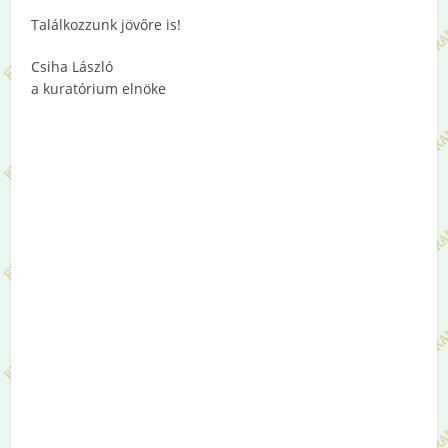
Találkozzunk jövőre is!
Csiha László
a kuratórium elnöke