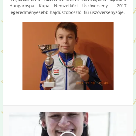
Hungarospa Kupa Nemzetközi Úszóverseny 2017
legeredményesebb hajdúszoboszlói fiú úszóversenyzője.