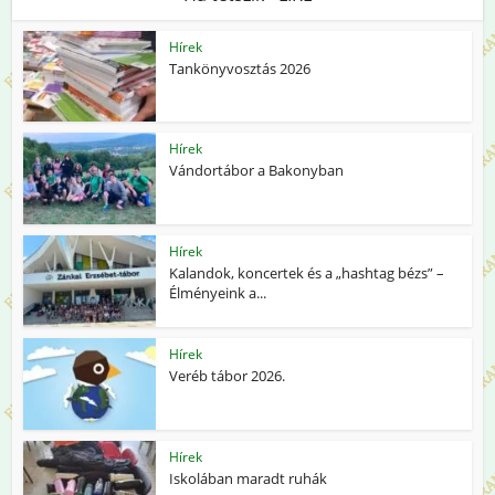
Hírek
Tankönyvosztás 2026
Hírek
Vándortábor a Bakonyban
Hírek
Kalandok, koncertek és a „hashtag bézs” –
Élményeink a...
Hírek
Veréb tábor 2026.
Hírek
Iskolában maradt ruhák