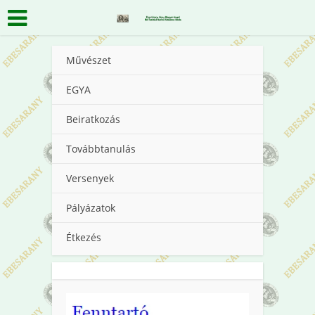
Művészet
EGYA
Beiratkozás
Továbbtanulás
Versenyek
Pályázatok
Étkezés