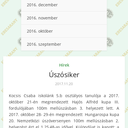
2016. december
2016. november
2016. október
2016. szeptember
Hírek
Úszósiker
2017.11.20
Kocsis Csaba iskolánk 5.b osztályos tanulója a 2017.
október 21-én megrendezett Hajós Alfréd kupa III.
fordulójában 100m mellúszásban 3. helyezett lett. A
2017. október 28- 29-én megrendezett Hungarospa kupa
20. Nemzetközi úszóversenyen 100m mellúszásban 2.
helyezést ért el 1.25,48-as idővel. Különdíjat is kapott: a