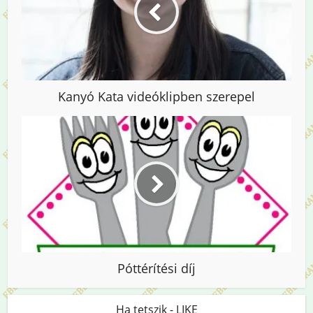
Kanyó Kata videóklipben szerepel
Póttérítési díj
Ha tetszik - LIKE