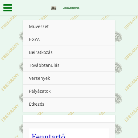
Művészet
EGYA
Beiratkozás
Továbbtanulás
Versenyek
Pályázatok
Étkezés