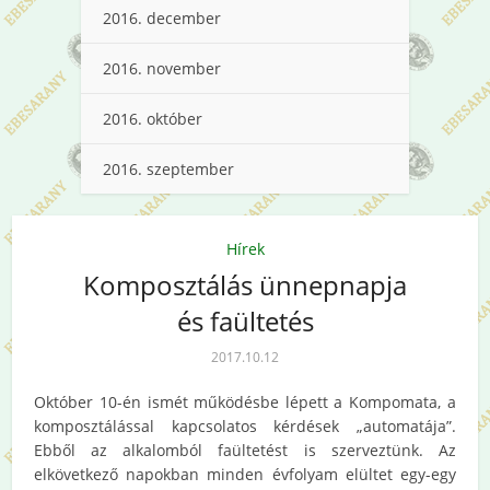
2016. december
2016. november
2016. október
2016. szeptember
Hírek
Komposztálás ünnepnapja
és faültetés
2017.10.12
Október 10-én ismét működésbe lépett a Kompomata, a
komposztálással kapcsolatos kérdések „automatája”.
Ebből az alkalomból faültetést is szerveztünk. Az
elkövetkező napokban minden évfolyam elültet egy-egy