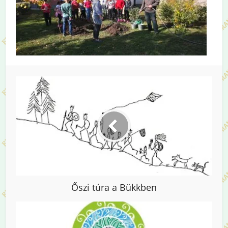
Őszi túra a Bükkben