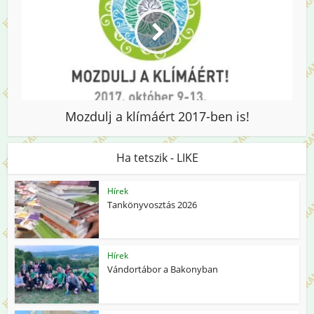
Mozdulj a klímáért 2017-ben is!
Ha tetszik - LIKE
Hírek
Tankönyvosztás 2026
Hírek
Vándortábor a Bakonyban