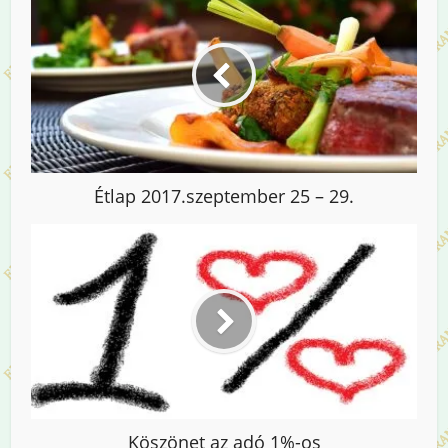
Étlap 2017.szeptember 25 – 29.
Köszönet az adó 1%-os