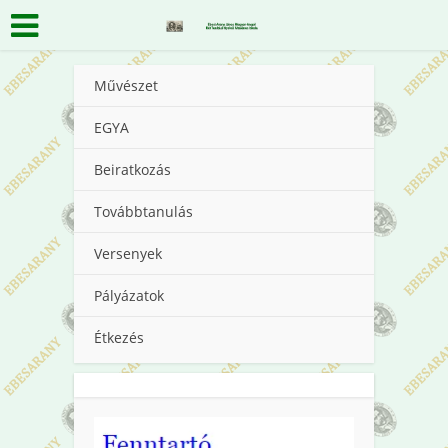
Művészet
EGYA
Beiratkozás
Továbbtanulás
Versenyek
Pályázatok
Étkezés