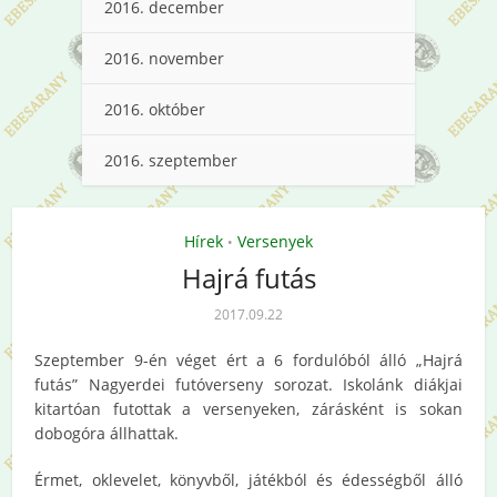
2016. december
2016. november
2016. október
2016. szeptember
Hírek
Versenyek
•
Hajrá futás
2017.09.22
Szeptember 9-én véget ért a 6 fordulóból álló „Hajrá
futás” Nagyerdei futóverseny sorozat. Iskolánk diákjai
kitartóan futottak a versenyeken, zárásként is sokan
dobogóra állhattak.
Érmet, oklevelet, könyvből, játékból és édességből álló