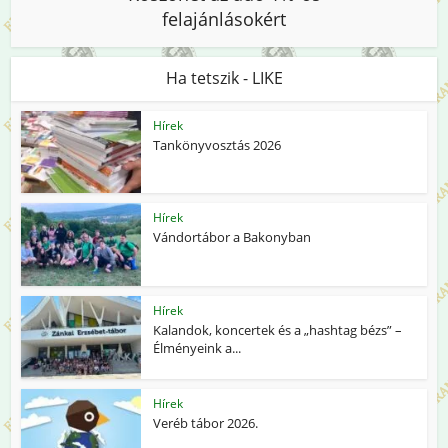
felajánlásokért
Ha tetszik - LIKE
Hírek
Tankönyvosztás 2026
Hírek
Vándortábor a Bakonyban
Hírek
Kalandok, koncertek és a „hashtag bézs” –
Élményeink a...
Hírek
Veréb tábor 2026.