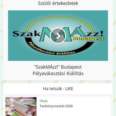
Szülői értekezletek
“SzakMÁzz!” Budapest
Pályaválasztási Kiállítás
Ha tetszik - LIKE
Hírek
Tankönyvosztás 2026