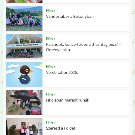
Hírek
Vándortábor a Bakonyban
Hírek
Kalandok, koncertek és a „hashtag bézs” –
Élményeink a...
Hírek
Veréb tábor 2026.
Hírek
Iskolában maradt ruhák
Hírek
Szeresd a Földet!