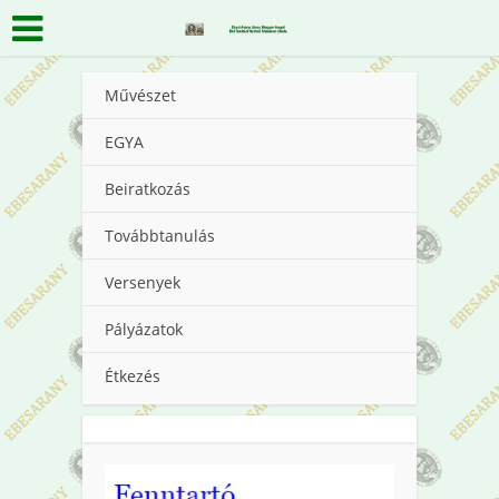
Művészet
EGYA
Beiratkozás
Továbbtanulás
Versenyek
Pályázatok
Étkezés