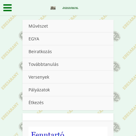
Művészet
EGYA
Beiratkozás
Továbbtanulás
Versenyek
Pályázatok
Étkezés