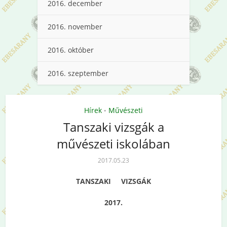
2016. december
2016. november
2016. október
2016. szeptember
Hírek
Művészeti
•
Tanszaki vizsgák a
művészeti iskolában
2017.05.23
TANSZAKI VIZSGÁK
2017.