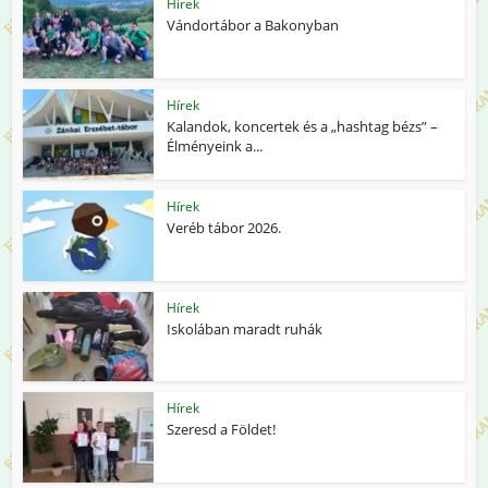
Hírek
Vándortábor a Bakonyban
Hírek
Kalandok, koncertek és a „hashtag bézs” –
Élményeink a...
Hírek
Veréb tábor 2026.
Hírek
Iskolában maradt ruhák
Hírek
Szeresd a Földet!