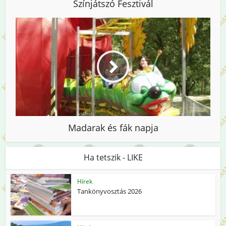
Színjátszó Fesztivál
Madarak és fák napja
Ha tetszik - LIKE
Hírek
Tankönyvosztás 2026