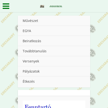
Művészet
EGYA
Beiratkozás
Továbbtanulás
Versenyek
Pályázatok
Étkezés