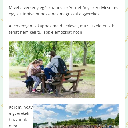
Mivel a verseny egésznapos, ezért néhány szendvicset és
egy kis innivalót hozzanak magukkal a gyerekek.
A versenyen is kapnak majd ivólevet, müzli szeletet, stb…,
tehát nem kell túl sok elemózsiát hozni!
Kérem, hogy
a gyerekek
hozzanak
még