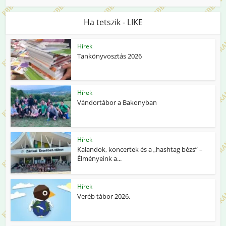
Ha tetszik - LIKE
Hírek
Tankönyvosztás 2026
Hírek
Vándortábor a Bakonyban
Hírek
Kalandok, koncertek és a „hashtag bézs” –
Élményeink a...
Hírek
Veréb tábor 2026.