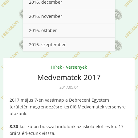
2016. december
2016. november
2016. október
2016. szeptember
Hírek
Versenyek
•
Medvematek 2017
2017.05.04
2017.május 7-én vasárnap a Debreceni Egyetem
területén megrendezésre kerülő Medvematek versenyre
utazunk.
8.30
-kor külön busszal indulunk az iskola elől és kb. 17
órára érkezünk vissza.