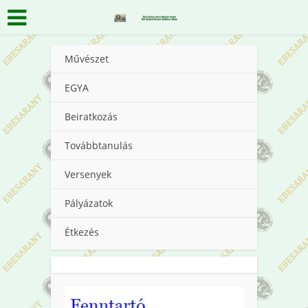
Művészet
EGYA
Beiratkozás
Továbbtanulás
Versenyek
Pályázatok
Étkezés