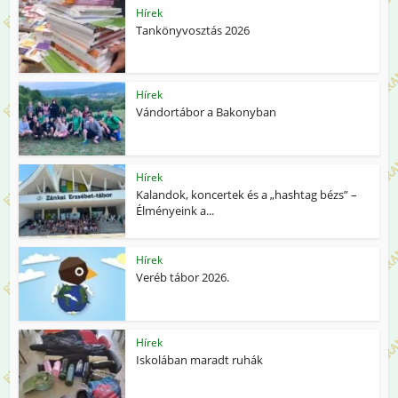
Hírek
Tankönyvosztás 2026
Hírek
Vándortábor a Bakonyban
Hírek
Kalandok, koncertek és a „hashtag bézs” –
Élményeink a...
Hírek
Veréb tábor 2026.
Hírek
Iskolában maradt ruhák