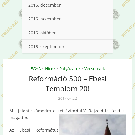
2016. december
2016. november
2016. október
2016. szeptember
EGYA
Hírek
Pályázatok
Versenyek
•
•
•
Reformáció 500 – Ebesi
Templom 20!
2017.04.22
Mit jelent számodra e két évforduló? Rajzold le, fesd ki
magadból!
Az Ebesi Református