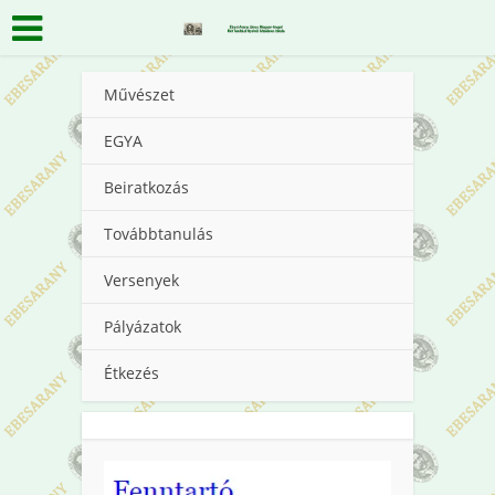
Művészet
EGYA
Beiratkozás
Továbbtanulás
Versenyek
Pályázatok
Étkezés