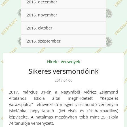
2016. december
2016. november
2016. október
2016. szeptember
Hírek
Versenyek
•
Sikeres versmondóink
2017.04.06
2017. március 31-én a Nagyrábéi Móricz Zsigmond
Általános Iskola által meghirdetett “Képzelet
Varázspálca” elnevezésű megyei versmondó versenyen
iskolánkat négy tanuló (két elsős és két harmadikos)
képviselte. A hatalmas mezőnyben több mint 25 iskola
74 tanulója versenyzett.