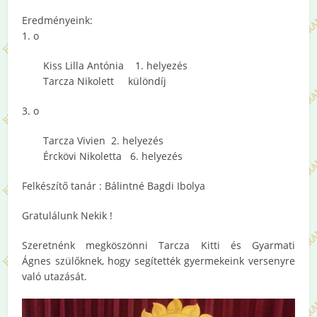
Eredményeink:
1. o
Kiss Lilla Antónia 1. helyezés
Tarcza Nikolett különdíj
3. o
Tarcza Vivien 2. helyezés
Érckövi Nikoletta 6. helyezés
Felkészítő tanár : Bálintné Bagdi Ibolya
Gratulálunk Nekik !
Szeretnénk megköszönni Tarcza Kitti és Gyarmati
Ágnes szülőknek, hogy segítették gyermekeink versenyre
való utazását.