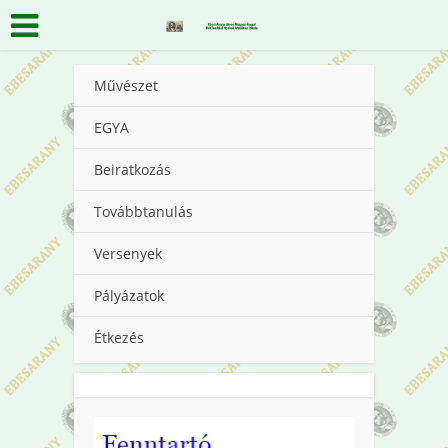
Művészet
EGYA
Beiratkozás
Továbbtanulás
Versenyek
Pályázatok
Étkezés