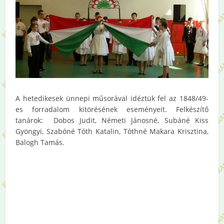
A hetedikesek ünnepi műsorával idéztük fel az 1848/49-
es forradalom kitörésének eseményeit. Felkészítő
tanárok: Dobos Judit, Németi Jánosné, Subáné Kiss
Gyöngyi, Szabóné Tóth Katalin, Tóthné Makara Krisztina,
Balogh Tamás.