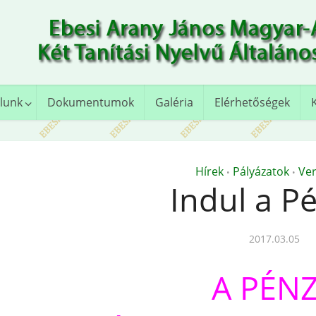
lunk
Dokumentumok
Galéria
Elérhetőségek
Hírek
Pályázatok
Ve
•
•
Indul a P
2017.03.05
A PÉN