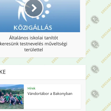
Általános iskolai tanítót
keresünk testnevelés műveltségi
területtel
IKE
Hírek
Vándortábor a Bakonyban