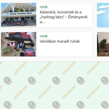
Hírek
Kalandok, koncertek és a
„hashtag bézs” – Élményeink
a...
Hírek
Iskolában maradt ruhák