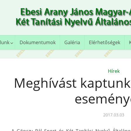
lunk
Dokumentumok
Galéria
Elérhetőségek
Hírek
Meghívást kaptunk
esemény
2017.03.03