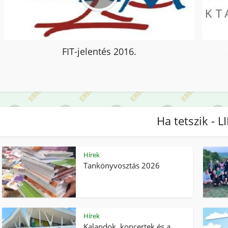
FIT-jelentés 2016.
Ha tetszik - L
Hírek
Tankönyvosztás 2026
Hírek
Kalandok, koncertek és a