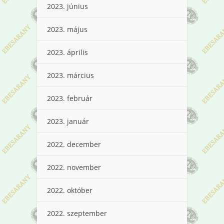
2023. június
2023. május
2023. április
2023. március
2023. február
2023. január
2022. december
2022. november
2022. október
2022. szeptember