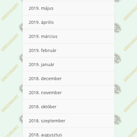
2019. május
2019. április
2019. március
2019. február
2019. január
2018. december
2018. november
2018. október
2018. szeptember
2018. augusztus