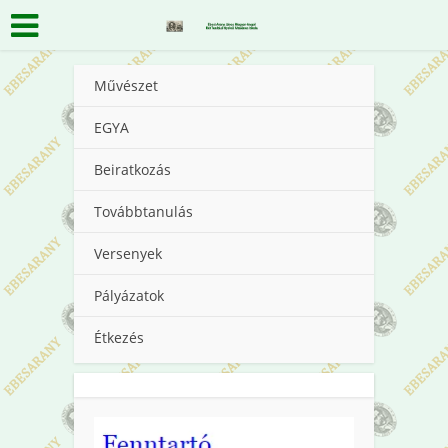
Művészet
EGYA
Beiratkozás
Továbbtanulás
Versenyek
Pályázatok
Étkezés