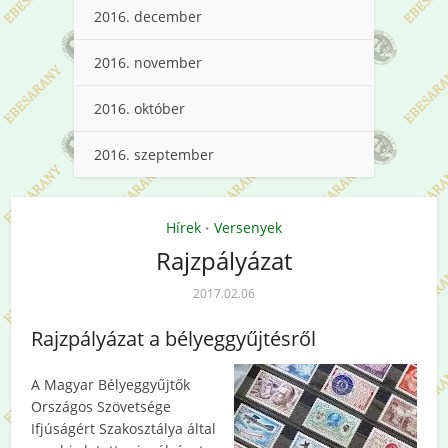
2016. december
2016. november
2016. október
2016. szeptember
Hírek
Versenyek
•
Rajzpályázat
2017.02.06
Rajzpályázat a bélyeggyűjtésről
A Magyar Bélyeggyűjtők
Országos Szövetsége
Ifjúságért Szakosztálya által