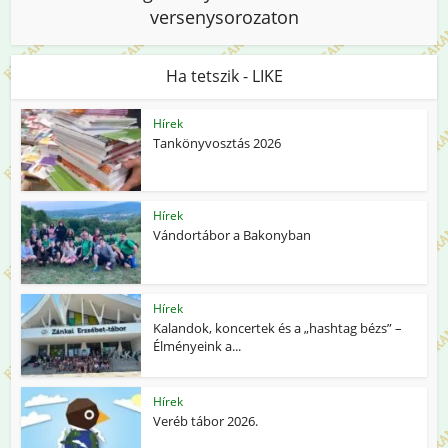
versenysorozaton
Ha tetszik - LIKE
Hírek
Tankönyvosztás 2026
Hírek
Vándortábor a Bakonyban
Hírek
Kalandok, koncertek és a „hashtag bézs” –
Élményeink a...
Hírek
Veréb tábor 2026.