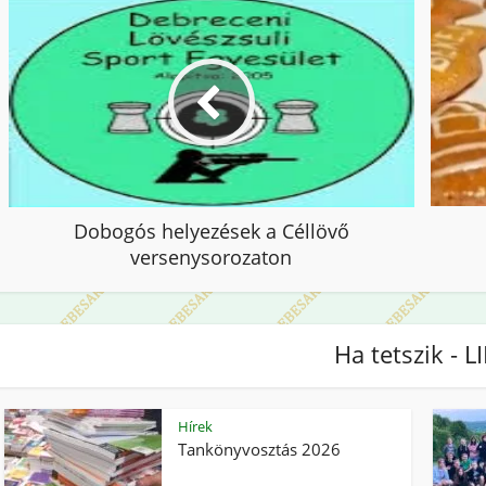
Dobogós helyezések a Céllövő
versenysorozaton
Ha tetszik - L
Hírek
Tankönyvosztás 2026