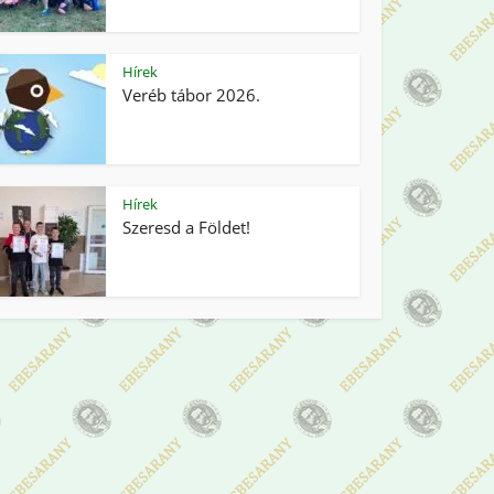
Hírek
Veréb tábor 2026.
Hírek
Szeresd a Földet!