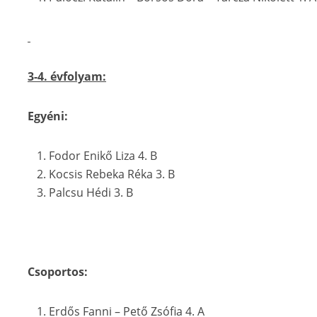
3-4. évfolyam:
Egyéni:
Fodor Enikő Liza 4. B
Kocsis Rebeka Réka 3. B
Palcsu Hédi 3. B
Csoportos:
Erdős Fanni – Pető Zsófia 4. A