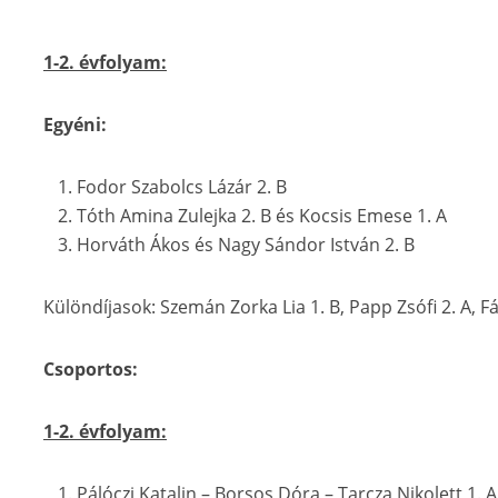
1-2. évfolyam:
Egyéni:
Fodor Szabolcs Lázár 2. B
Tóth Amina Zulejka 2. B és Kocsis Emese 1. A
Horváth Ákos és Nagy Sándor István 2. B
Különdíjasok: Szemán Zorka Lia 1. B, Papp Zsófi 2. A, Fá
Csoportos:
1-2. évfolyam:
Pálóczi Katalin – Borsos Dóra – Tarcza Nikolett 1. A