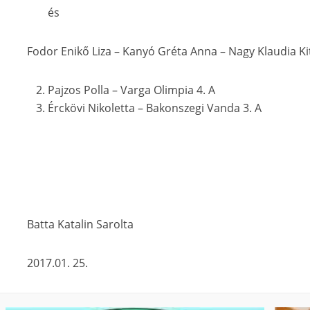
és
Fodor Enikő Liza – Kanyó Gréta Anna – Nagy Klaudia Kitt
Pajzos Polla – Varga Olimpia 4. A
Érckövi Nikoletta – Bakonszegi Vanda 3. A
Batta Katalin Sarolta
2017.01. 25.