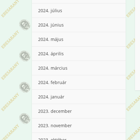
2024. július
2024. június
2024. május
2024. április
2024. március
2024. február
2024. január
2023. december
2023. november
2023. október