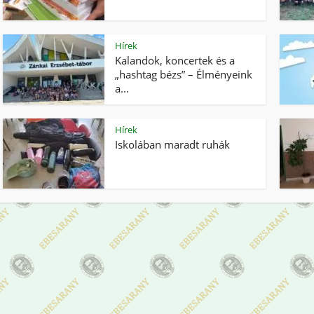
Hírek
Kalandok, koncertek és a
„hashtag bézs” – Élményeink
a...
Hírek
Iskolában maradt ruhák