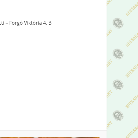
i – Forgó Viktória 4. B