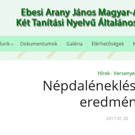
lunk
Dokumentumok
Galéria
Elérhetőségek
Hírek
Versenye
•
Népdaléneklés
eredmén
2017.01.30