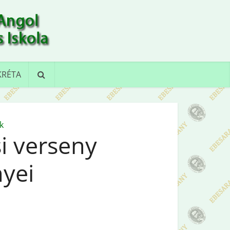
KRÉTA
k
i verseny
yei