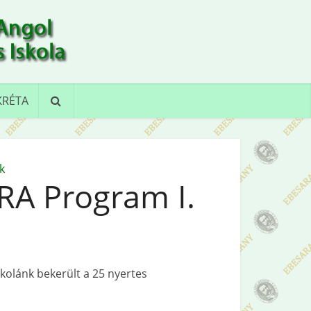
KRÉTA
k
A Program I.
kolánk bekerült a 25 nyertes