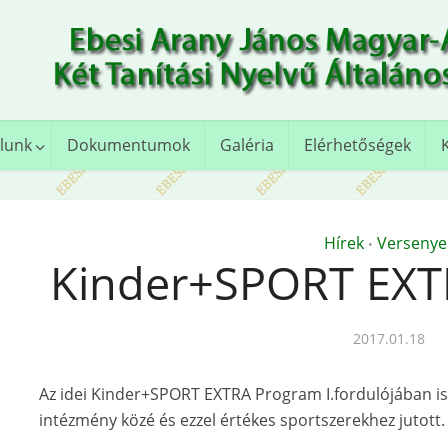
lunk
Dokumentumok
Galéria
Elérhetőségek
Hírek
Versenye
•
Kinder+SPORT EXTR
2017.01.18
Az idei Kinder+SPORT EXTRA Program I.fordulójában is
intézmény közé és ezzel értékes sportszerekhez jutott.