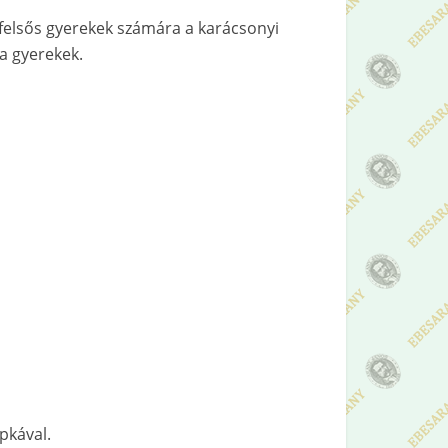
 felsős gyerekek számára a karácsonyi
a gyerekek.
pkával.