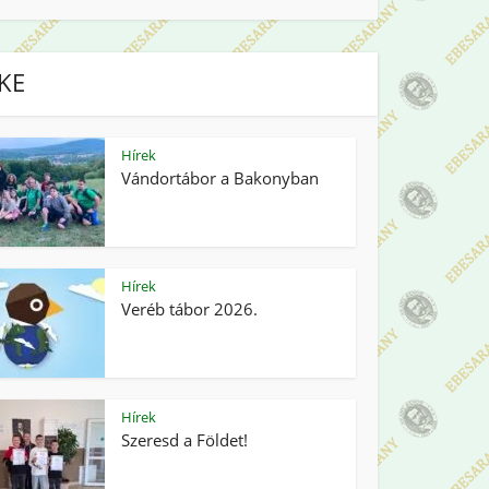
IKE
Hírek
Vándortábor a Bakonyban
Hírek
Veréb tábor 2026.
Hírek
Szeresd a Földet!