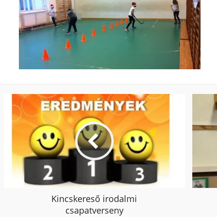
Kincskereső irodalmi
csapatverseny