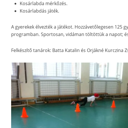
Kosárlabda mérkőzés.
Kosárlabdás játék.
A gyerekek élvezték a játékot. Hozzávetőlegesen 125 gy
programban. Sportosan, vidáman töltöttük a napot; é
Felkészítő tanárok: Batta Katalin és Orjákné Kurczina 