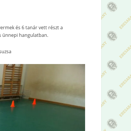
ermek és 6 tanár vett részt a
s ünnepi hangulatban.
Zsuzsa