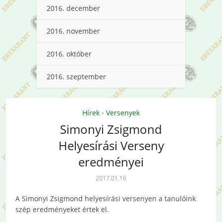
2016. december
2016. november
2016. október
2016. szeptember
Hírek
Versenyek
•
Simonyi Zsigmond
Helyesírási Verseny
eredményei
2017.01.16
A Simonyi Zsigmond helyesírási versenyen a tanulóink
szép eredményeket értek el.