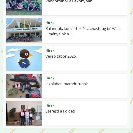
Vándortábor a Bakonyban
Hírek
Kalandok, koncertek és a „hashtag bézs” –
Élményeink a...
Hírek
Veréb tábor 2026.
Hírek
Iskolában maradt ruhák
Hírek
Szeresd a Földet!