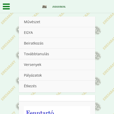
Művészet
EGYA
Beiratkozás
Továbbtanulás
Versenyek
Pályázatok
Étkezés