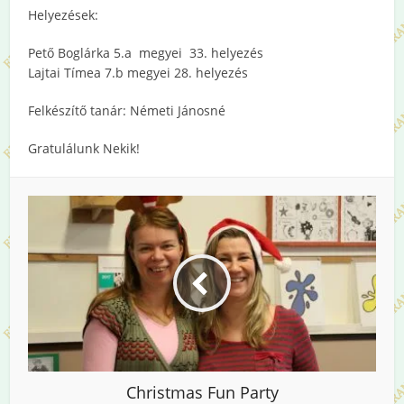
Helyezések:
Pető Boglárka 5.a megyei 33. helyezés
Lajtai Tímea 7.b megyei 28. helyezés
Felkészítő tanár: Németi Jánosné
Gratulálunk Nekik!
Christmas Fun Party