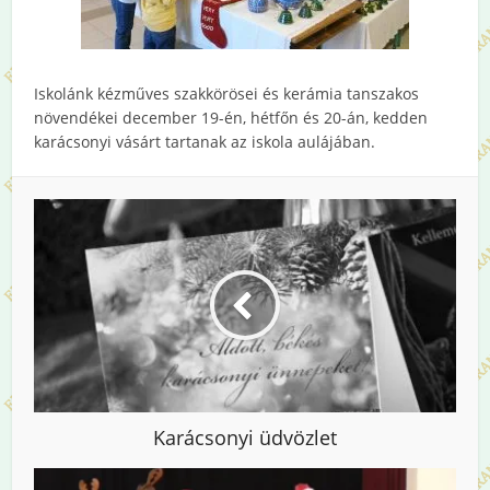
Iskolánk kézműves szakkörösei és kerámia tanszakos
növendékei december 19-én, hétfőn és 20-án, kedden
karácsonyi vásárt tartanak az iskola aulájában.
Karácsonyi üdvözlet