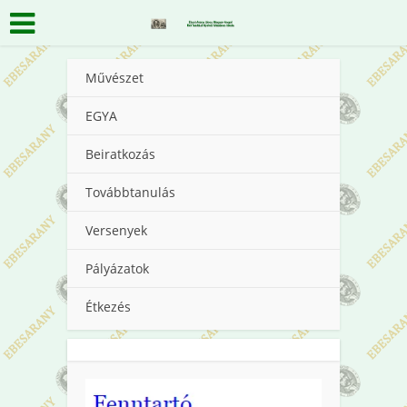
Művészet
EGYA
Beiratkozás
Továbbtanulás
Versenyek
Pályázatok
Étkezés