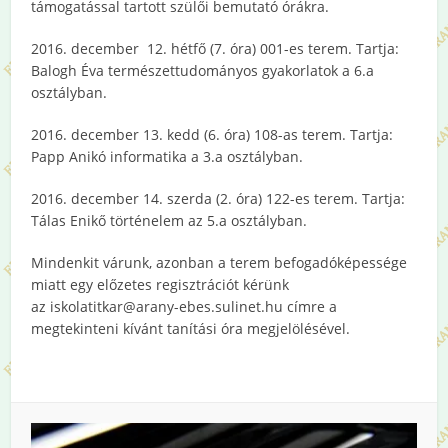
támogatással tartott szülői bemutató órákra.
2016. december 12. hétfő (7. óra) 001-es terem. Tartja:
Balogh Éva természettudományos gyakorlatok a 6.a
osztályban.
2016. december 13. kedd (6. óra) 108-as terem. Tartja:
Papp Anikó informatika a 3.a osztályban.
2016. december 14. szerda (2. óra) 122-es terem. Tartja:
Tálas Enikő történelem az 5.a osztályban.
Mindenkit várunk, azonban a terem befogadóképessége
miatt egy előzetes regisztrációt kérünk
az iskolatitkar@arany-ebes.sulinet.hu címre a
megtekinteni kívánt tanítási óra megjelölésével.