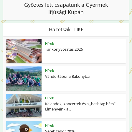
Győztes lett csapatunk a Gyermek
Ifjúsági Kupán
Ha tetszik - LIKE
Hírek
Tankönyvosztás 2026
Hírek
Vándortábor a Bakonyban
Hírek
Kalandok, koncertek és a „hashtag bézs” –
Élményeink a...
Hírek
Veréb tábor 2026.