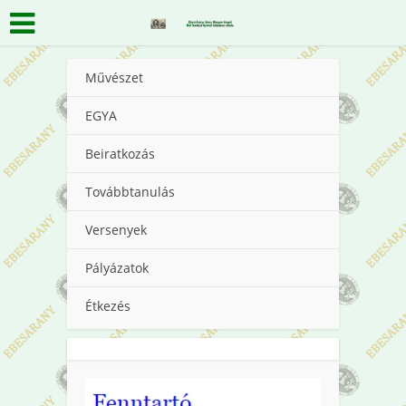
Művészet
EGYA
Beiratkozás
Továbbtanulás
Versenyek
Pályázatok
Étkezés