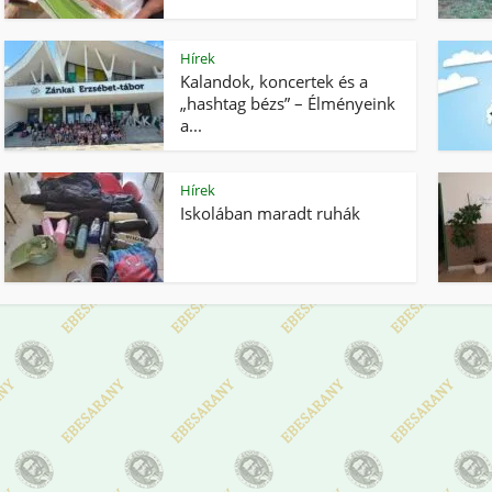
Hírek
Kalandok, koncertek és a
„hashtag bézs” – Élményeink
a...
Hírek
Iskolában maradt ruhák