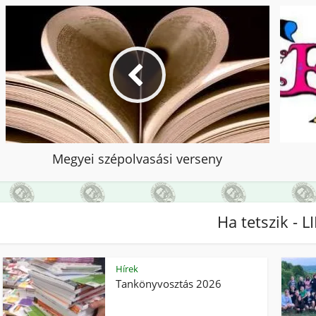
Megyei szépolvasási verseny
Ha tetszik - L
Hírek
Tankönyvosztás 2026