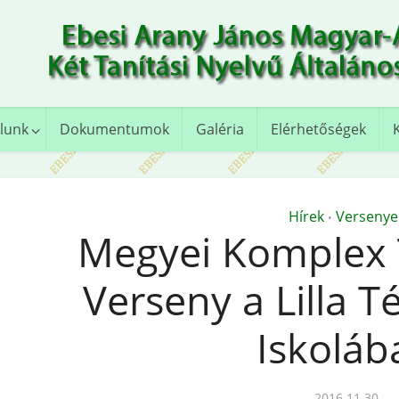
lunk
Dokumentumok
Galéria
Elérhetőségek
Hírek
Versenye
•
Megyei Komplex
Verseny a Lilla T
Iskoláb
2016.11.30