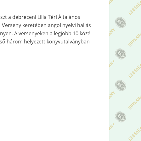
zt a debreceni Lilla Téri Általános
Verseny keretében angol nyelvi hallás
nyen. A versenyeken a legjobb 10 közé
z első három helyezett könyvutalványban