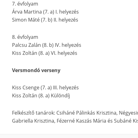
7. évfolyam
Árva Martina (7. a) I. helyezés
Simon Máté (7. b) II. helyezés
8. évfolyam
Palcsu Zalán (8. b) IV. helyezés
Kiss Zoltán (8. a) VI. helyezés
Versmondó verseny
Kiss Csenge (7. a) III. helyezés
Kiss Zoltán (8. a) Különdíj
Felkészítő tanárok: Csiháné Pálinkás Krisztina, Négyesin
Gabriella Krisztina, Fézerné Kaszás Mária és Subáné Ki