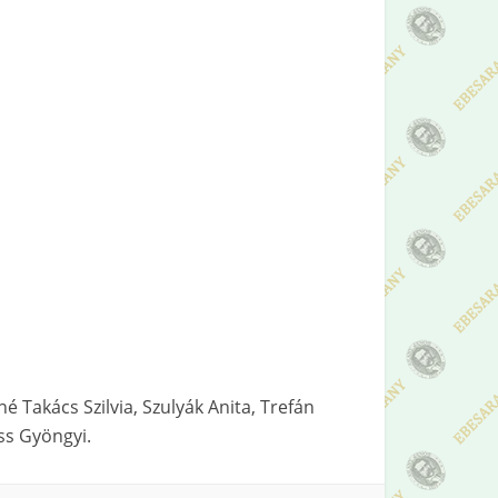
é Takács Szilvia, Szulyák Anita, Trefán
ss Gyöngyi.