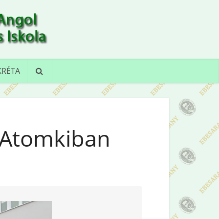
KRÉTA
 Atomkiban