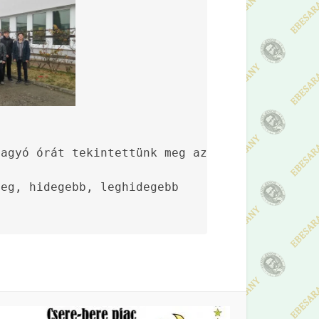
agyó órát tekintettünk meg az Atomkiban

eg, hidegebb, leghidegebb 
