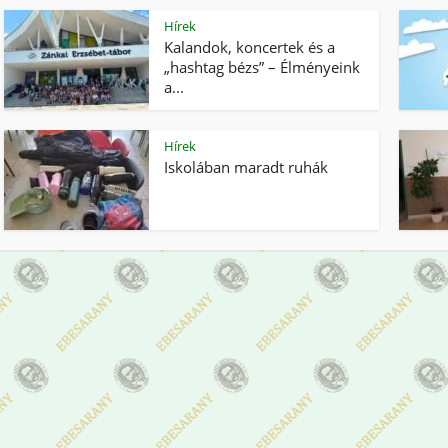
Hírek
Kalandok, koncertek és a
„hashtag bézs” – Élményeink
a...
Hírek
Iskolában maradt ruhák