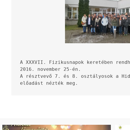
A XXXVII. Fizikusnapok keretében rendh
2016. november 25-én. 

A résztvevő 7. és 8. osztályosok a Hid
előadást nézték meg.