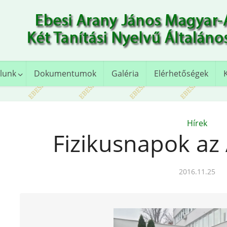
lunk
Dokumentumok
Galéria
Elérhetőségek
Hírek
Fizikusnapok az
2016.11.25