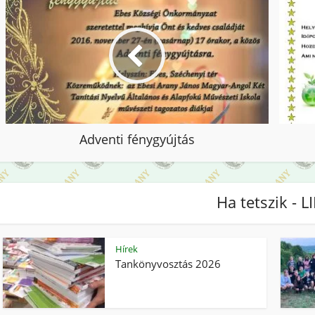
Adventi fénygyújtás
Ha tetszik - L
Hírek
Tankönyvosztás 2026