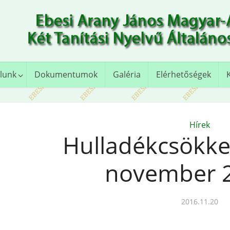
lunk
Dokumentumok
Galéria
Elérhetőségek
Hírek
Hulladékcsökken
november 2
2016.11.20