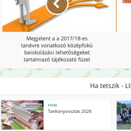
Megjelent a a 2017/18-es
tanévre vonatkozó középfokú
beiskolázási lehetőségeket
tartalmazó tájékozató füzet
Ha tetszik - L
Hírek
Tankönyvosztás 2026