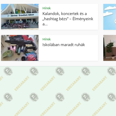
Hírek
Kalandok, koncertek és a
„hashtag bézs” – Élményeink
a...
Hírek
Iskolában maradt ruhák